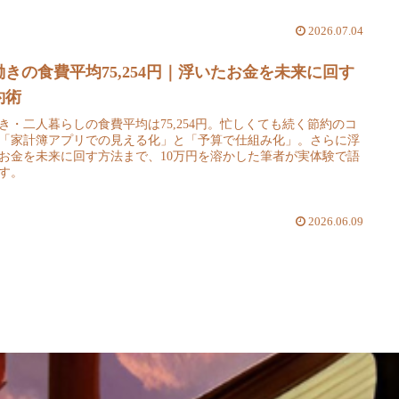
2026.07.04
働きの食費平均75,254円｜浮いたお金を未来に回す
約術
き・二人暮らしの食費平均は75,254円。忙しくても続く節約のコ
「家計簿アプリでの見える化」と「予算で仕組み化」。さらに浮
お金を未来に回す方法まで、10万円を溶かした筆者が実体験で語
す。
2026.06.09