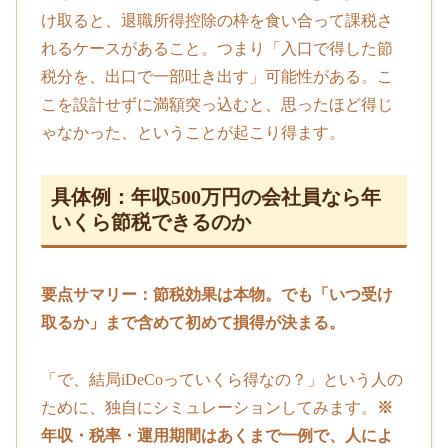
け取ると、退職所得控除の枠を食い合って課税さ
れるケースがあること。つまり「入口で得した節
税分を、出口で一部吐き出す」可能性がある。こ
こを設計せずに満額突っ込むと、思ったほど得じ
ゃなかった、ということが起こり得ます。
具体例：年収500万円の会社員なら年
いくら節税できるのか
要点サマリー：節税効果は本物。でも「いつ受け
取るか」まで含めて初めて損得が決まる。
「で、結局iDeCoっていくら得なの？」という人の
ために、独自にシミュレーションしてみます。
※
年収・税率・運用期間はあくまで一例で、人によ