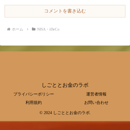
コメントを書き込む
ホーム
NISA・iDeCo
しごととお金のラボ
プライバシーポリシー
運営者情報
利用規約
お問い合わせ
© 2024 しごととお金のラボ.