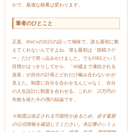
かで、最適な順番は変わります。
筆者のひとこと
正直、iDeCoの出口の話って地味で、誰も最初に教
えてくれないんですよね。僕も最初は「節税スゲ
ー」だけで突っ込みかけました。でもFIREという
目標がはっきりしてから、「60歳まで凍結される
資産」が自分の計画とどれだけ噛み合わないかが
見えた。制度に自分を合わせるんじゃなく、自分
の人生設計に制度を合わせる。これが、25万円の
失敗を経た今の僕の結論です。
※制度は改正される可能性があるため、必ず最新
の公式情報を確認してください。本記事のシミュ