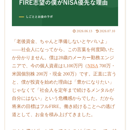
2026.06.13
2026.07.10
「老後資金、ちゃんと準備しないとヤバいよ」
——社会人になってから、この言葉を何度聞いた
か分かりません。僕は28歳のメーカー勤務エンジ
ニアで、今の個人資産は1,100万円（
NISA
700万・
米国個別株 200万・現金 200万）です。正直に言う
と、僕が投資を始めた理由は「豊かになりたい」
じゃなくて「社会人を定年まで続けるメンタルが
自分にはない」という危機感からでした。だから
将来の目標はフルFIRE。働き続けることへの逃げ
道として、お金を積み上げてきました。