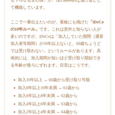
も下ろせる安心感」が、僕の精神的な逃げ道とし
て機能しています。
ここで一番伝えたいのが、看板にも掲げた
「iDeCo
の10年ルール」
です。これは意外と知らない人が
多いのですが、iDeCoは「加入していた期間（通算
加入者等期間）が10年以上ないと、60歳ちょうど
では受け取れない」というルールがあります。具
体的には、加入期間が短いほど受け取り開始でき
る年齢が後ろにずれます。目安はこうです。
加入10年以上 → 60歳から受け取り可能
加入8年以上10年未満 → 61歳から
加入6年以上8年未満 → 62歳から
加入4年以上6年未満 → 63歳から
加入2年以上4年未満 → 64歳から