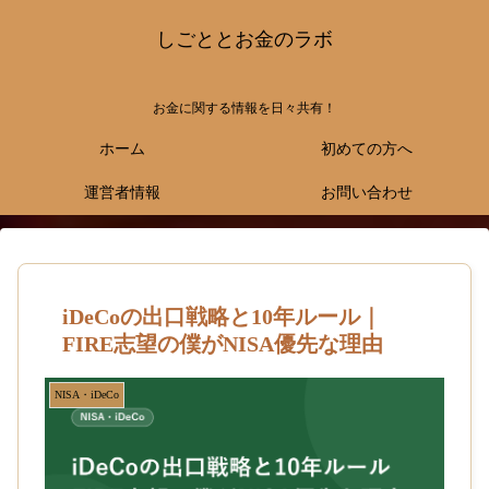
しごととお金のラボ
お金に関する情報を日々共有！
ホーム
初めての方へ
運営者情報
お問い合わせ
iDeCoの出口戦略と10年ルール｜
FIRE志望の僕がNISA優先な理由
NISA・iDeCo