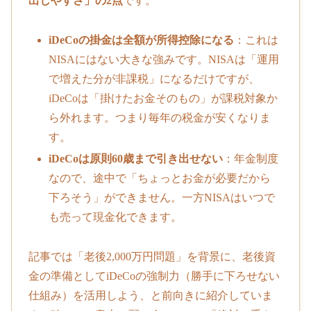
出しやすさ」の2点
です。
iDeCoの掛金は全額が所得控除になる
：これは
NISAにはない大きな強みです。NISAは「運用
で増えた分が非課税」になるだけですが、
iDeCoは「掛けたお金そのもの」が課税対象か
ら外れます。つまり毎年の税金が安くなりま
す。
iDeCoは原則60歳まで引き出せない
：年金制度
なので、途中で「ちょっとお金が必要だから
下ろそう」ができません。一方NISAはいつで
も売って現金化できます。
記事では「老後2,000万円問題」を背景に、老後資
金の準備としてiDeCoの強制力（勝手に下ろせない
仕組み）を活用しよう、と前向きに紹介していま