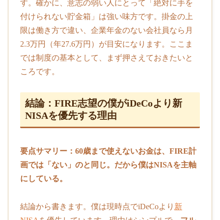
す。確かに、意志の弱い人にとって「絶対に手を
付けられない貯金箱」は強い味方です。掛金の上
限は働き方で違い、企業年金のない会社員なら月
2.3万円（年27.6万円）が目安になります。ここま
では制度の基本として、まず押さえておきたいと
ころです。
結論：FIRE志望の僕がiDeCoより新
NISAを優先する理由
要点サマリー：60歳まで使えないお金は、FIRE計
画では「ない」のと同じ。だから僕はNISAを主軸
にしている。
結論から書きます。僕は現時点でiDeCoより
新