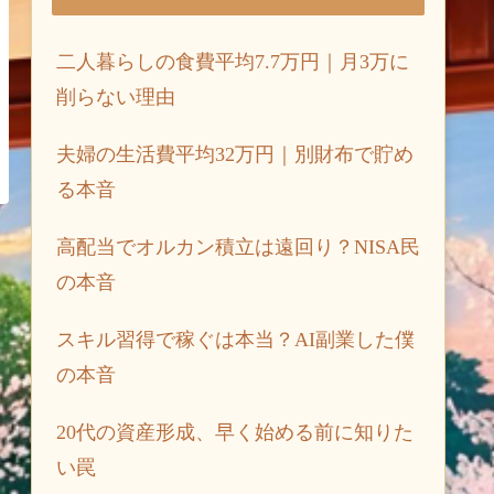
二人暮らしの食費平均7.7万円｜月3万に
削らない理由
夫婦の生活費平均32万円｜別財布で貯め
る本音
高配当でオルカン積立は遠回り？NISA民
の本音
スキル習得で稼ぐは本当？AI副業した僕
の本音
20代の資産形成、早く始める前に知りた
い罠