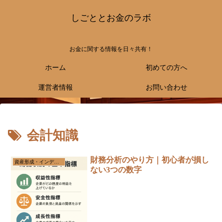
しごととお金のラボ
お金に関する情報を日々共有！
ホーム
初めての方へ
運営者情報
お問い合わせ
会計知識
財務分析のやり方｜初心者が損し
資産形成・インデックス投資
ない3つの数字