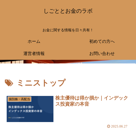
しごととお金のラボ
お金に関する情報を日々共有！
ホーム
初めての方へ
運営者情報
お問い合わせ
ミニストップ
株主優待は得か損か｜インデック
個別株・高配当
ス投資家の本音
2025.06.27