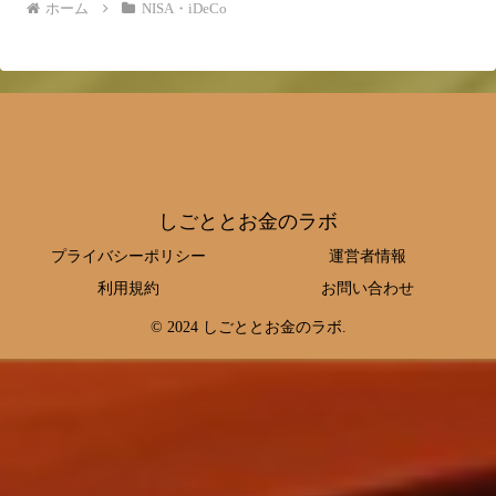
ホーム
NISA・iDeCo
しごととお金のラボ
プライバシーポリシー
運営者情報
利用規約
お問い合わせ
© 2024 しごととお金のラボ.