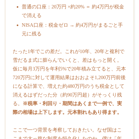
普通の口座：20万円 ×約20% ＝ 約4万円が税金
で消える
NISA口座：税金ゼロ → 約4万円がまるごと手
元に残る
たった1年でこの差だ。これが10年、20年と複利で
雪だるま式に膨らんでいくと、差はもっと開く。
仮に毎月3万円を年利5%で20年積み立てると、元本
720万円に対して運用結果はおおよそ1,200万円前後
になる計算で、増えた約480万円のうち税金として
消えるはずだった分（約90万円超）がそっくり残
る。
※税率・利回り・期間はあくまで一例で、実
際の相場は上下します。元本割れもあり得ます。
ここで一つ背景を考察しておきたい。なぜ国はこ
こまで太っ腹な制度を恒久化したのか。僕は「年