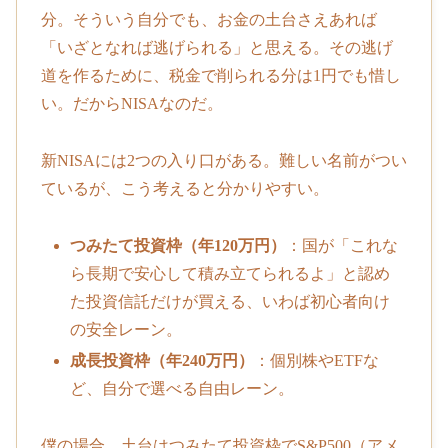
分。そういう自分でも、お金の土台さえあれば
「いざとなれば逃げられる」と思える。その逃げ
道を作るために、税金で削られる分は1円でも惜し
い。だからNISAなのだ。
新NISAには2つの入り口がある。難しい名前がつい
ているが、こう考えると分かりやすい。
つみたて投資枠（年120万円）
：国が「これな
ら長期で安心して積み立てられるよ」と認め
た投資信託だけが買える、いわば初心者向け
の安全レーン。
成長投資枠（年240万円）
：個別株やETFな
ど、自分で選べる自由レーン。
僕の場合、土台はつみたて投資枠でS&P500（アメ