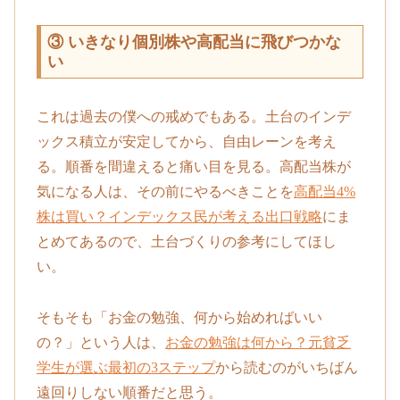
③ いきなり個別株や高配当に飛びつかな
い
これは過去の僕への戒めでもある。土台のインデ
ックス積立が安定してから、自由レーンを考え
る。順番を間違えると痛い目を見る。高配当株が
気になる人は、その前にやるべきことを
高配当4%
株は買い？インデックス民が考える出口戦略
にま
とめてあるので、土台づくりの参考にしてほし
い。
そもそも「お金の勉強、何から始めればいい
の？」という人は、
お金の勉強は何から？元貧乏
学生が選ぶ最初の3ステップ
から読むのがいちばん
遠回りしない順番だと思う。