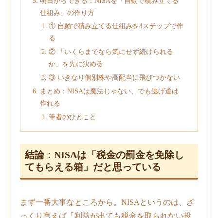
明日からできる：NISAを「自動で積み立てる
仕組み」の作り方
① 自動で積み立てる仕組みを4ステップで作
る
② 「いくらまでなら気にせず続けられる
か」を先に決める
③ いきなり個別株や高配当に飛びつかない
まとめ：NISAは魔法じゃない、でも逃げ道は
作れる
筆者のひとこと
結論：NISAは「税金の罰金を免除し
てもらえる箱」だと思っている
まず一番大事なところから。NISAというのは、ざ
っくり言えば「利益が出ても税金を取られない投