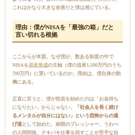
これはかなり大きな改善だと僕は感じている。
理由：僕がNISAを「最強の箱」だと
言い切れる根拠
ここからが本題。なぜ僕が、数ある制度の中で
NISAを
資産形成
の主軸（僕の資産1,100万円のうち
700万円）に置いているのか。理由は、僕自身の動
機にある。
正直に言うと、僕が投資を始めたのは「お金持ち
になりたい」からじゃない。
「社会人を長く続け
るメンタルが自分にはない」という恐怖からの逃
げ道
として始めた。納期のプレッシャー、うわべ
の人間関係、テキパキ仕事を回すことが苦手な自