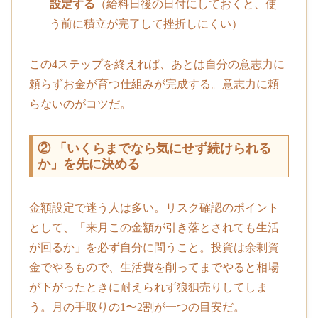
設定する
（給料日後の日付にしておくと、使
う前に積立が完了して挫折しにくい）
この4ステップを終えれば、あとは自分の意志力に
頼らずお金が育つ仕組みが完成する。意志力に頼
らないのがコツだ。
② 「いくらまでなら気にせず続けられる
か」を先に決める
金額設定で迷う人は多い。リスク確認のポイント
として、「来月この金額が引き落とされても生活
が回るか」を必ず自分に問うこと。投資は余剰資
金でやるもので、生活費を削ってまでやると相場
が下がったときに耐えられず狼狽売りしてしま
う。月の手取りの1〜2割が一つの目安だ。