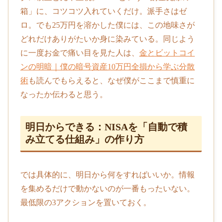
箱」に、コツコツ入れていくだけ。派手さはゼ
ロ。でも25万円を溶かした僕には、この地味さが
どれだけありがたいか身に染みている。同じよう
に一度お金で痛い目を見た人は、
金とビットコイ
ンの明暗｜僕の暗号資産10万円全損から学ぶ分散
術
も読んでもらえると、なぜ僕がここまで慎重に
なったか伝わると思う。
明日からできる：NISAを「自動で積
み立てる仕組み」の作り方
では具体的に、明日から何をすればいいか。情報
を集めるだけで動かないのが一番もったいない。
最低限の3アクションを置いておく。