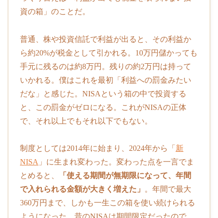
資の箱」のことだ。
普通、株や投資信託で利益が出ると、その利益か
ら約20%が税金として引かれる。10万円儲かっても
手元に残るのは約8万円。残りの約2万円は持って
いかれる。僕はこれを最初「利益への罰金みたい
だな」と感じた。NISAという箱の中で投資する
と、この罰金がゼロになる。これがNISAの正体
で、それ以上でもそれ以下でもない。
制度としては2014年に始まり、2024年から「
新
NISA
」に生まれ変わった。変わった点を一言でま
とめると、
「使える期間が無期限になって、年間
で入れられる金額が大きく増えた」
。年間で最大
360万円まで、しかも一生この箱を使い続けられる
ようになった。昔のNISAは期間限定だったので、