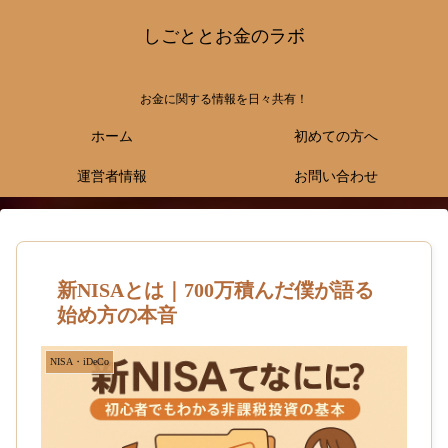
しごととお金のラボ
お金に関する情報を日々共有！
ホーム
初めての方へ
運営者情報
お問い合わせ
新NISAとは｜700万積んだ僕が語る
始め方の本音
NISA・iDeCo