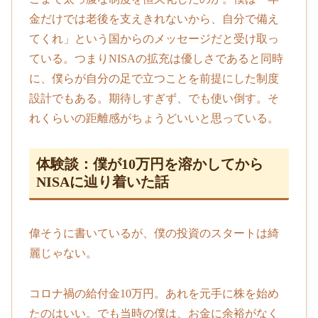
金だけでは老後を支えきれないから、自分で備え
てくれ」という国からのメッセージだと受け取っ
ている。つまりNISAの拡充は優しさであると同時
に、僕らが自分の足で立つことを前提にした制度
設計でもある。期待しすぎず、でも使い倒す。そ
れくらいの距離感がちょうどいいと思っている。
体験談：僕が10万円を溶かしてから
NISAに辿り着いた話
偉そうに書いているが、僕の投資のスタートは綺
麗じゃない。
コロナ禍の給付金10万円。あれを元手に株を始め
たのはいい。でも当時の僕は、お金に余裕がなく