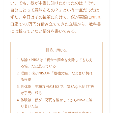
い。でも、彼が本当に知りたかったのは「それ、
自分にとって意味あるの？」という一点だったは
ずだ。今日はその後輩に向けて、僕が実際に
NISA
口座で700万円分積み立ててきた立場から、教科書
には載っていない部分を書いてみる。
目次
結論：NISAは「税金の罰金を免除してもらえ
る箱」だと思っている
理由：僕がNISAを「最強の箱」だと言い切れ
る根拠
具体例：年20万円の利益で、NISAなら約4万円
が手元に残る
体験談：僕が10万円を溶かしてからNISAに辿
り着いた話