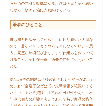
るための立派な動機になる。僕は今日もそう思い
ながら、淡々と箱に入れ続けている。
筆者のひとこと
僕も25万円溶かしてからここに辿り着いた人間な
ので、最初からうまくやろうとしなくていいと思
う。完璧な銘柄選びより、まず仕組みを作って続
けること。それが一番、過去の自分に伝えたいこ
とだ。
※NISA等の制度は今後改正される可能性があるた
め、必ず金融庁など公式の最新情報を確認してく
ださい。また投資は元本割れの可能性があり、本
記事は個人の経験と考えであって特定商品の購入
を勧めるものではありません。最終的な投資判断