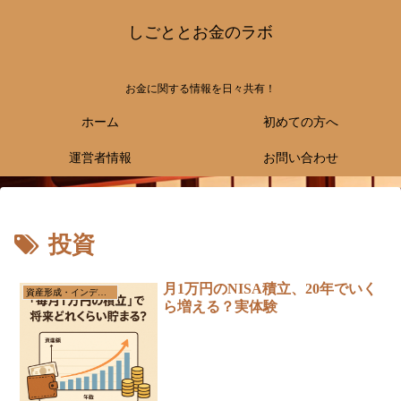
しごととお金のラボ
お金に関する情報を日々共有！
ホーム
初めての方へ
運営者情報
お問い合わせ
投資
月1万円のNISA積立、20年でいく
資産形成・インデックス投資
ら増える？実体験