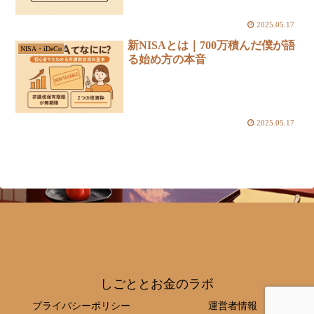
2025.05.17
新NISAとは｜700万積んだ僕が語
NISA・iDeCo
る始め方の本音
2025.05.17
しごととお金のラボ
プライバシーポリシー
運営者情報