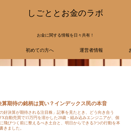
しごととお金のラボ
お金に関する情報を日々共有！
初めての方へ
運営者情報
決算期待の銘柄は買い？インデックス民の本音
の好決算が期待される注目株」記事を見たとき、どう向き合う
FX自動売買で15万円を溶かした28歳・組み込みエンジニアが、個
に飛びつく前に整えるべき土台と、明日からできる3つの行動を本
書きました。