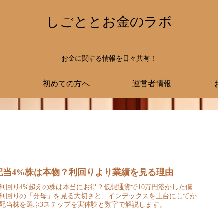
しごととお金のラボ
お金に関する情報を日々共有！
初めての方へ
運営者情報
配当4%株は本物？利回りより業績を見る理由
利回り4%超えの株は本当にお得？仮想通貨で10万円溶かした僕
利回りの「分母」を見る大切さと、インデックスを土台にしてか
配当株を選ぶ3ステップを実体験と数字で解説します。